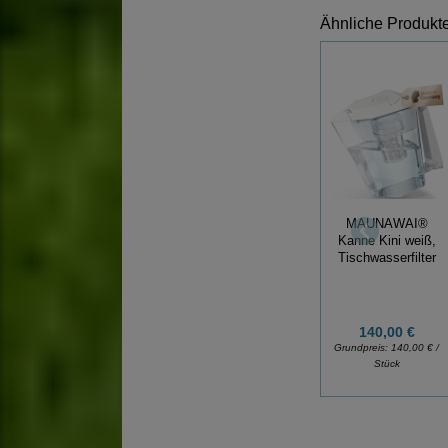
Ähnliche Produkte
MAUNAWAI®
Kanne Kini weiß,
Tischwasserfilter
140,00 €
Grundpreis:
140,00 € /
Stück