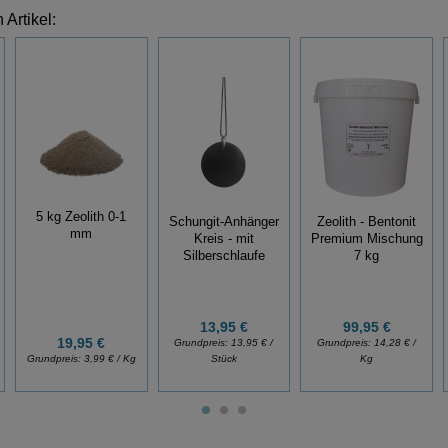
Artikel:
5 kg Zeolith 0-1
Schungit-Anhänger
Zeolith - Bentonit
mm
Kreis - mit
Premium Mischung
Silberschlaufe
7 kg
13,95 €
99,95 €
19,95 €
Grundpreis:
13,95 € /
Grundpreis:
14,28 € /
Grundpreis:
3,99 € / Kg
Stück
Kg