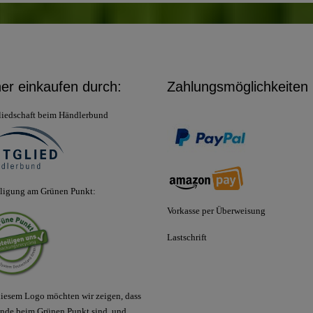
her einkaufen durch:
Zahlungsmöglichkeiten
liedschaft beim Händlerbund
iligung am Grünen Punkt:
Vorkasse per Überweisung
Lastschrift
iesem Logo möchten wir zeigen, dass
nde beim Grünen Punkt sind, und