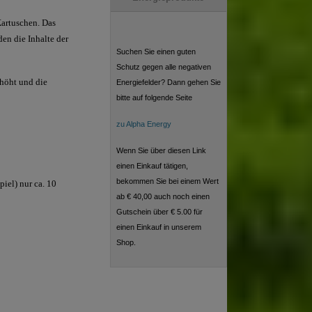
Kartuschen. Das
den die Inhalte der
Suchen Sie einen guten
Schutz gegen alle negativen
rhöht und die
Energiefelder? Dann gehen Sie
bitte auf folgende Seite
zu Alpha Energy
Wenn Sie über diesen Link
einen Einkauf tätigen,
bekommen Sie bei einem Wert
iel) nur ca. 10
ab € 40,00 auch noch einen
Gutschein über € 5.00 für
einen Einkauf in unserem
Shop.