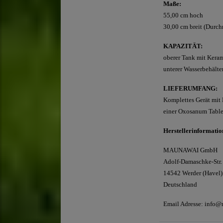
Maße:
55,00 cm hoch
30,00 cm breit (Durch
KAPAZITÄT:
oberer Tank mit Kerami
unterer Wasserbehälter
LIEFERUMFANG:
Komplettes Gerät mit 
einer Oxosanum Tablet
Herstellerinformatio
MAUNAWAI GmbH
Adolf-Damaschke-Str.
14542 Werder (Havel)
Deutschland
Email Adresse: info