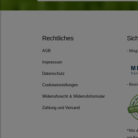
Rechtliches
Sic
- Mitg
AGB
Impressum
Datenschutz
- Bete
Cookieeinstellungen
Widerrufsrecht & Widerrufsformular
Zahlung und Versand
*Mit d
wir Ku