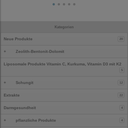
Kategorien
Neue Produkte
20
+
Zeolith-Bentonit-Dolomit
Liposomale Produkte Vitamin C, Kurkuma, Vitamin D3 mit K2
5
+
Schungit
12
Extrakte
22
Darmgesundheit
4
+
pflanzliche Produkte
4