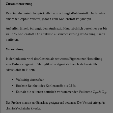
Zusammensetzung
Das Gestein besteht hauptsächlich aus Schungit-Kohlenstoff. Das ist eine
amorphe Graphit-Varietät, jedoch kein Kohlenstoff-Polymorph.
Äußerlich ähnelt Schungit dem Anthrazit. Hauptsächlich besteht es aus bis
zu 95 % Kohlenstoff. Die konkrete Zusammensetzung des Schungit kann
variieren.
Verwendung
In der Industrie wird das Gestein als schwarzes Pigment zur Herstellung
von Farben eingesetzt. Shungitkohle eignet sich auch als Ersatz für
Aktivkohle in Filtern.
Vielseitig einsetzbar
Höchste Reinheit des Kohlenstoffs bis 95 %
Enthält die seltenen natürlich vorkommenden Fullerene C
& C
60
70
Das Produkt ist nicht zur Einnahme geeignet und bestimmt. Der Verkauf erfolgt für
chemisch/technische Zwecke.