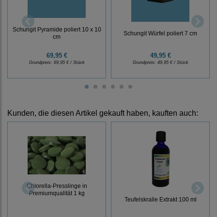
Schungit Pyramide poliert 10 x 10
Schungit Würfel poliert 7 cm
cm
69,95 €
49,95 €
Grundpreis:
69,95 € / Stück
Grundpreis:
49,95 € / Stück
Kunden, die diesen Artikel gekauft haben, kauften auch:
Chlorella-Presslinge in
Premiumqualität 1 kg
Teufelskralle Extrakt 100 ml