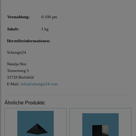
Vermahlung:
0-100 µm
Inhalt:
1 kg
Herstellerinformationen:
Schungit24
Natalja Neu
Tennenweg 5
33729 Bielefeld
E-Mail:
info@schungit24.com
Ähnliche Produkte: