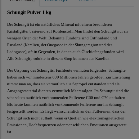
Schungit Pulver 1 kg
Der Schungit ist ein natürliches Mineral mit einem besonderen
Kristallgitter basierend auf Kohlenstoff. Man findet den Schungit nur an
wenigen Orten der Welt. Bekannte Fundorte sind Ostfinnland und
Russland (Karelien, der Onegasee in der Shungaregion und der
Ladogasee), oft in Gegenden, in denen auch Ölschiefer gefunden wird.
Alle Schungitprodukte in diesem Shop kommen aus Karelien.
Der Ursprung des Schungits: Fachleute vermuten folgendes: Schungite
haben sich vor mindestens 600 Millionen Jahren gebildet. Zur Enstehung
nimmt man an, dass sie vermutlich aus Sapropel entstanden und als
Ausgangsmaterial dienten vermutlich Meeresalgen. Im Schungit sind die
sehr selten natürlich vorkommenden Fullerene C60 und C70 enthalten.
Bis heute konnten natürlich vorkommende Fullerene nur im Schungit
festgestellt werden. Es liegt wahrscheinlich an den Fullerenen, dass der
Schungit sich nicht auflädt, wenn er Quellen wie elektromagnetischen
Emissionen, Hochfrequenzen oder menschlichen Emotionen ausgesetzt
ist.