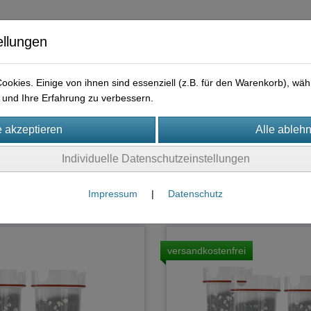
ellungen
okies. Einige von ihnen sind essenziell (z.B. für den Warenkorb), w
und Ihre Erfahrung zu verbessern.
ysteme
Individuelle Datenschutzeinstellungen
tzteile Kannenfilter
(5)
S
Impressum
|
Datenschutz
versandkostenfrei