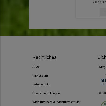
inkl. 19,00
Rechtliches
Sic
- Mitg
AGB
Impressum
Datenschutz
- Bete
Cookieeinstellungen
Widerrufsrecht & Widerrufsformular