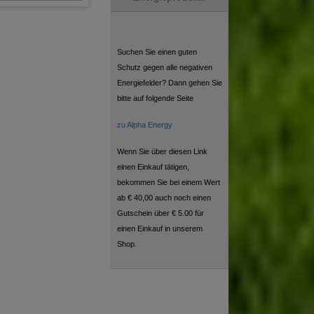
Suchen Sie einen guten
Schutz gegen alle negativen
Energiefelder? Dann gehen Sie
bitte auf folgende Seite
zu Alpha Energy
Wenn Sie über diesen Link
einen Einkauf tätigen,
bekommen Sie bei einem Wert
ab € 40,00 auch noch einen
Gutschein über € 5.00 für
einen Einkauf in unserem
Shop.