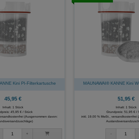
NE Kini PI-Filterkartusche
MAUNAWAI® KANNE Kini Wec
45,95 €
51,95 €
Inhalt: 1 Stück
Inhalt: 1 Stück
dpreis:
45,95 € / Stück
Grundpreis:
51,95 € / 
versandkostenfrei
(Ausgenommen davon:
inkl. 19,00 % MwSt., versandkostenfrei
andsversandzuschläge)
Auslandsversandzusch