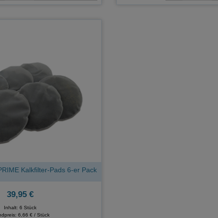
ME Kalkfilter-Pads 6-er Pack
39,95 €
Inhalt: 6 Stück
ndpreis:
6,66 € / Stück