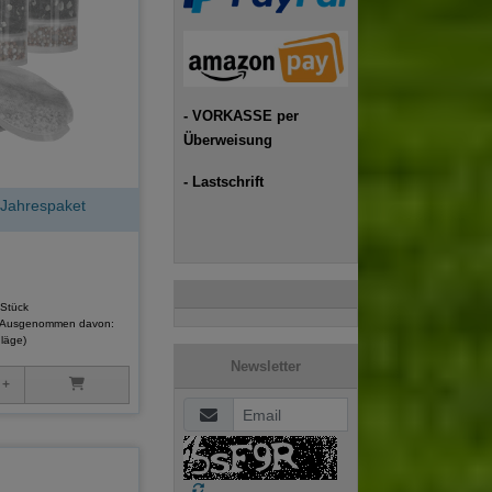
- VORKASSE per
Überweisung
- Lastschrift
Jahrespaket
 Stück
(Ausgenommen davon:
läge)
Newsletter