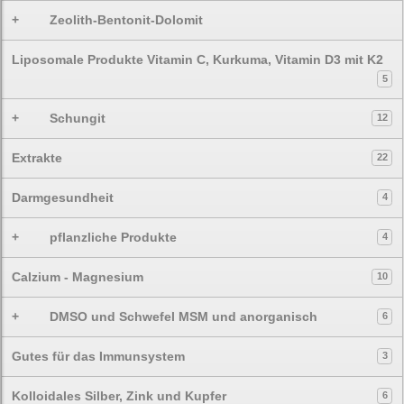
+
Zeolith-Bentonit-Dolomit
Liposomale Produkte Vitamin C, Kurkuma, Vitamin D3 mit K2
5
+
Schungit
12
Extrakte
22
Darmgesundheit
4
+
pflanzliche Produkte
4
Calzium - Magnesium
10
+
DMSO und Schwefel MSM und anorganisch
6
Gutes für das Immunsystem
3
Kolloidales Silber, Zink und Kupfer
6