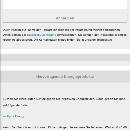
anmelden
Durch Klicken auf "anmelden" erkläre ich mich mit der Verarbeitung meiner persönlichen
Daten gemäß der
Datenschutzerklärung
einverstanden. Sie können den Newsletter jederzeit
kostenlos abbestellen. Die Kontaktdaten hierzu finden Sie in unserem Impressum.
Hervorragende Energieprodukte
Suchen Sie einen guten Schutz gegen alle negativen Energiefelder? Dann gehen Sie bitte
auf folgende Seite
zu Alpha Energy
Wenn Sie über diesen Link einen Einkauf tätigen, bekommen Sie bei einem Wert ab € 40,00