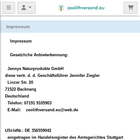
Impressum
Impressum
Gesetzliche Anbieterkennung:
Jennys Naturprodukte GmbH
diese vertr. d. d. Geschäftsführer Jennifer Ziegler
Linzer Str. 20
71522 Backnang
Deutschland
Telefon: 07191 9105903
E-Mail:
zeolithversand.eu@web.de
USt-IdNr.: DE 356559042
eingetragen im Handelsregister des Amtsgerichtes Stuttgart