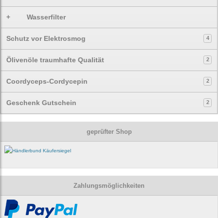
+
Wasserfilter
Schutz vor Elektrosmog
4
Ölivenöle traumhafte Qualität
2
Coordyceps-Cordycepin
2
Geschenk Gutschein
2
geprüfter Shop
Zahlungsmöglichkeiten