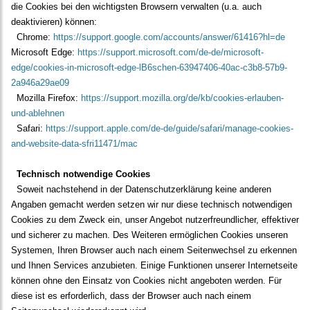
die Cookies bei den wichtigsten Browsern verwalten (u.a. auch
deaktivieren) können:
Chrome:
https://support.google.com/accounts/answer/61416?hl=de
Microsoft Edge:
https://support.microsoft.com/de-de/microsoft-
edge/cookies-in-microsoft-edge-lB6schen-63947406-40ac-c3b8-57b9-
2a946a29ae09
Mozilla Firefox:
https://support.mozilla.org/de/kb/cookies-erlauben-
und-ablehnen
Safari:
https://support.apple.com/de-de/guide/safari/manage-cookies-
and-website-data-sfri11471/mac
Technisch notwendige Cookies
Soweit nachstehend in der Datenschutzerklärung keine anderen
Angaben gemacht werden setzen wir nur diese technisch notwendigen
Cookies zu dem Zweck ein, unser Angebot nutzerfreundlicher, effektiver
und sicherer zu machen. Des Weiteren ermöglichen Cookies unseren
Systemen, Ihren Browser auch nach einem Seitenwechsel zu erkennen
und Ihnen Services anzubieten. Einige Funktionen unserer Internetseite
können ohne den Einsatz von Cookies nicht angeboten werden. Für
diese ist es erforderlich, dass der Browser auch nach einem