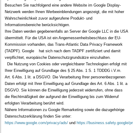
Besuchen Sie nachfolgend eine andere Website im Google Display-
Netzwerk werden Ihnen Werbeeinblendungen angezeigt, die mit hoher
Wahrscheinlichkeit zuvor aufgerufene Produkt- und
Informationsbereiche berücksichtigen.
Ihre Daten werden gegebenenfalls an Server der Google LLC in die USA
übermittelt. Für die USA ist ein Angemessenheitsbeschluss der EU-
Kommission vorhanden, das Trans-Atlantic Data Privacy Framework
(TADPF). Google
hat sich nach dem TADPF zertifiziert und damit
verpflichtet, europäische Datenschutzgrundsätze einzuhalten.
Die Nutzung von Cookies oder vergleichbarer Technologien erfolgt mit
Ihrer Einwilligung auf Grundlage des § 25 Abs. 1 S. 1 TDDDG i.V.m.
Art. 6 Abs. 1 lit. a DSGVO. Die Verarbeitung Ihrer personenbezogenen
Daten erfolgt mit Ihrer Einwilligung auf Grundlage des Art. 6 Abs. 1 lit. a
DSGVO. Sie können die Einwilligung jederzeit widerrufen, ohne dass
die Rechtmäßigkeit der aufgrund der Einwilligung bis zum Widerruf
erfolgten Verarbeitung berührt wird.
Nähere Informationen zu Google Remarketing sowie die dazugehörige
Datenschutzerklärung finden Sie unter:
https://www.google.com/privacy/ads/
und
https://business.safety.google/pr