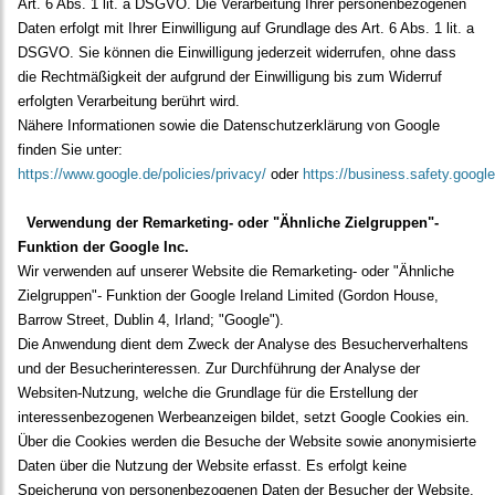
Art. 6 Abs. 1 lit. a DSGVO. Die Verarbeitung Ihrer personenbezogenen
Daten erfolgt mit Ihrer Einwilligung auf Grundlage des Art. 6 Abs. 1 lit. a
DSGVO. Sie können die Einwilligung jederzeit widerrufen, ohne dass
die Rechtmäßigkeit der aufgrund der Einwilligung bis zum Widerruf
erfolgten Verarbeitung berührt wird.
Nähere Informationen sowie die Datenschutzerklärung von Google
finden Sie unter:
https://www.google.de/policies/privacy/
oder
https://business.safety.google
Verwendung der Remarketing- oder "Ähnliche Zielgruppen"-
Funktion der Google Inc.
Wir verwenden auf unserer Website die Remarketing- oder "Ähnliche
Zielgruppen"- Funktion der Google Ireland Limited (Gordon House,
Barrow Street, Dublin 4, Irland; "Google").
Die Anwendung dient dem Zweck der Analyse des Besucherverhaltens
und der Besucherinteressen. Zur Durchführung der Analyse der
Websiten-Nutzung, welche die Grundlage für die Erstellung der
interessenbezogenen Werbeanzeigen bildet, setzt Google Cookies ein.
Über die Cookies werden die Besuche der Website sowie anonymisierte
Daten über die Nutzung der Website erfasst. Es erfolgt keine
Speicherung von personenbezogenen Daten der Besucher der Website.