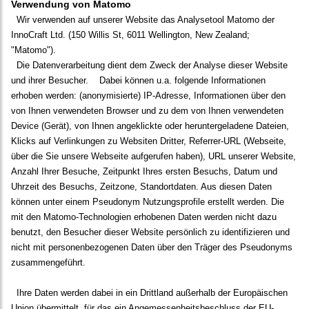
Verwendung von Matomo
Wir verwenden auf unserer Website das Analysetool Matomo der
InnoCraft Ltd. (150 Willis St, 6011 Wellington, New Zealand;
"Matomo").
Die Datenverarbeitung dient dem Zweck der Analyse dieser Website
und ihrer Besucher.
Dabei können u.a. folgende Informationen
erhoben werden: (anonymisierte) IP-Adresse, Informationen über den
von Ihnen verwendeten Browser und zu dem von Ihnen verwendeten
Device (Gerät), von Ihnen angeklickte oder heruntergeladene Dateien,
Klicks auf Verlinkungen zu Websiten Dritter, Referrer-URL (Webseite,
über die Sie unsere Webseite aufgerufen haben), URL unserer Website,
Anzahl Ihrer Besuche, Zeitpunkt Ihres ersten Besuchs, Datum und
Uhrzeit des Besuchs, Zeitzone, Standortdaten. Aus diesen Daten
können unter einem Pseudonym Nutzungsprofile erstellt werden. Die
mit den Matomo-Technologien erhobenen Daten werden nicht dazu
benutzt, den Besucher dieser Website persönlich zu identifizieren und
nicht mit personenbezogenen Daten über den Träger des Pseudonyms
zusammengeführt.
Ihre Daten werden dabei in ein Drittland außerhalb der Europäischen
Union übermittelt, für das ein Angemessenheitsbeschluss der EU-