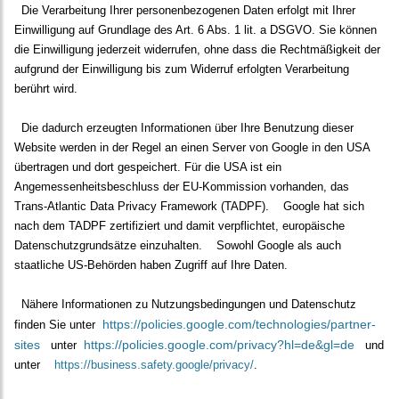
Die Verarbeitung Ihrer personenbezogenen Daten erfolgt mit Ihrer
Einwilligung auf Grundlage des Art. 6 Abs. 1 lit. a DSGVO. Sie können
die Einwilligung jederzeit widerrufen, ohne dass die Rechtmäßigkeit der
aufgrund der Einwilligung bis zum Widerruf erfolgten Verarbeitung
berührt wird.
Die dadurch erzeugten Informationen über Ihre Benutzung dieser
Website werden in der Regel an einen Server von Google in den USA
übertragen und dort gespeichert. Für die USA ist ein
Angemessenheitsbeschluss der EU-Kommission vorhanden, das
Trans-Atlantic Data Privacy Framework (TADPF).
Google hat sich
nach dem TADPF zertifiziert und damit verpflichtet, europäische
Datenschutzgrundsätze einzuhalten.
Sowohl Google als auch
staatliche US-Behörden haben Zugriff auf Ihre Daten.
Nähere Informationen zu Nutzungsbedingungen und Datenschutz
https://policies.google.com/technologies/partner-
finden Sie unter
sites
https://policies.google.com/privacy?hl=de&gl=de
unter
und
unter
https://business.safety.google/privacy/
.