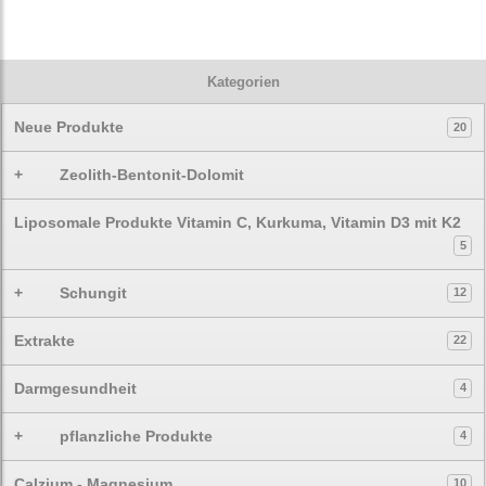
Kategorien
Neue Produkte
20
+
Zeolith-Bentonit-Dolomit
Liposomale Produkte Vitamin C, Kurkuma, Vitamin D3 mit K2
5
+
Schungit
12
Extrakte
22
Darmgesundheit
4
+
pflanzliche Produkte
4
Calzium - Magnesium
10