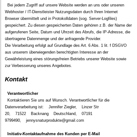
Bei jedem Zugriff auf unsere Website werden an uns oder unseren
Webhoster / IT-Dienstleister Nutzungsdaten durch Ihren Internet
Browser übermittelt und in Protokolldaten (sog. Server-Logfiles)
gespeichert. Zu diesen gespeicherten Daten gehören z.B. der Name der
aufgerufenen Seite, Datum und Uhrzeit des Abrufs, die IP-Adresse, die
übertragene Datenmenge und der anfragende Provider.
Die Verarbeitung erfolgt auf Grundlage des Art. 6 Abs. 1 lit. f DSGVO
aus unserem überwiegenden berechtigten Interesse an der
Gewährleistung eines störungsfreien Betriebs unserer Website sowie
zur Verbesserung unseres Angebotes.
Kontakt
Verantwortlicher
Kontaktieren Sie uns auf Wunsch. Verantwortlicher für die
Datenverarbeitung ist:
Jennifer Ziegler,
Linzer Str
20,
71522
Backnang
Deutschland,
07191
9799490,
jennysnaturprodukte@gmail.com
Initiativ-Kontaktaufnahme des Kunden per E-Mail