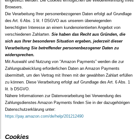
eingesetzt werden. Die Cookies ermöglichen die Wiedererkennung Ihres
Browsers.
Die Verarbeitung Ihrer personenbezogenen Daten erfolgt auf Grundlage
des Art. 6 Abs. 1 lit. f DSGVO aus unserem überwiegenden
berechtigten Interesse an einem kundenorientierten Angebot von
verschiedenen Zahlarten.
Sie haben das Recht aus Gründen, die
sich aus Ihrer besonderen Situation ergeben, jederzeit dieser
Verarbeitung Sie betreffender personenbezogener Daten zu
widersprechen.
Mit Auswahl und Nutzung von “Amazon Payments” werden die zur
Zahlungsabwicklung erforderlichen Daten an Amazon Payments
übermittelt, um den Vertrag mit Ihnen mit der gewählten Zahlart erfüllen
zu können. Diese Verarbeitung erfolgt auf Grundlage des Art. 6 Abs. 1
lit. b DSGVO.
Nähere Informationen zur Datenverarbeitung bei Verwendung des
Zahlungsdienstes Amazon Payments finden Sie in der dazugehörigen
Datenschutzerklärung unter:
https://pay.amazon.com/de/help/201212490
Cookies