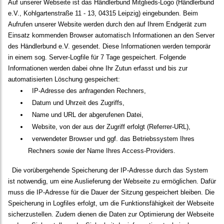
Auf unserer Webseite ist das Händlerbund Mitglieds-Logo (Händlerbund
e.V., Kohlgartenstraße 11 - 13, 04315 Leipzig) eingebunden. Beim
Aufrufen unserer Website werden durch den auf Ihrem Endgerät zum
Einsatz kommenden Browser automatisch Informationen an den Server
des Händlerbund e.V. gesendet. Diese Informationen werden temporär
in einem sog. Server-Logfile für 7 Tage gespeichert. Folgende
Informationen werden dabei ohne Ihr Zutun erfasst und bis zur
automatisierten Löschung gespeichert:
IP-Adresse des anfragenden Rechners,
Datum und Uhrzeit des Zugriffs,
Name und URL der abgerufenen Datei,
Website, von der aus der Zugriff erfolgt (Referrer-URL),
verwendeter Browser und ggf. das Betriebssystem Ihres
Rechners sowie der Name Ihres Access-Providers.
Die vorübergehende Speicherung der IP-Adresse durch das System
ist notwendig, um eine Auslieferung der Webseite zu ermöglichen. Dafür
muss die IP-Adresse für die Dauer der Sitzung gespeichert bleiben. Die
Speicherung in Logfiles erfolgt, um die Funktionsfähigkeit der Webseite
sicherzustellen. Zudem dienen die Daten zur Optimierung der Webseite