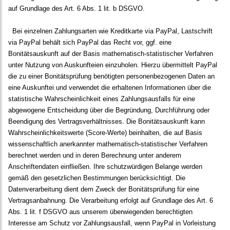
auf Grundlage des Art. 6 Abs. 1 lit. b DSGVO.
Bei einzelnen Zahlungsarten wie Kreditkarte via PayPal, Lastschrift
via PayPal behält sich PayPal das Recht vor, ggf. eine
Bonitätsauskunft auf der Basis mathematisch-statistischer Verfahren
unter Nutzung von Auskunfteien einzuholen. Hierzu übermittelt PayPal
die zu einer Bonitätsprüfung benötigten personenbezogenen Daten an
eine Auskunftei und verwendet die erhaltenen Informationen über die
statistische Wahrscheinlichkeit eines Zahlungsausfalls für eine
abgewogene Entscheidung über die Begründung, Durchführung oder
Beendigung des Vertragsverhältnisses. Die Bonitätsauskunft kann
Wahrscheinlichkeitswerte (Score-Werte) beinhalten, die auf Basis
wissenschaftlich anerkannter mathematisch-statistischer Verfahren
berechnet werden und in deren Berechnung unter anderem
Anschriftendaten einfließen. Ihre schutzwürdigen Belange werden
gemäß den gesetzlichen Bestimmungen berücksichtigt. Die
Datenverarbeitung dient dem Zweck der Bonitätsprüfung für eine
Vertragsanbahnung. Die Verarbeitung erfolgt auf Grundlage des Art. 6
Abs. 1 lit. f DSGVO aus unserem überwiegenden berechtigten
Interesse am Schutz vor Zahlungsausfall, wenn PayPal in Vorleistung