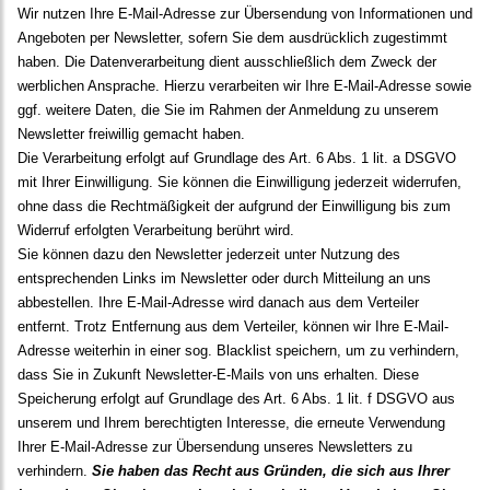
Wir nutzen Ihre E-Mail-Adresse zur Übersendung von Informationen und
Angeboten per Newsletter, sofern Sie dem ausdrücklich zugestimmt
haben. Die Datenverarbeitung dient ausschließlich dem Zweck der
werblichen Ansprache. Hierzu verarbeiten wir Ihre E-Mail-Adresse sowie
ggf. weitere Daten, die Sie im Rahmen der Anmeldung zu unserem
Newsletter freiwillig gemacht haben.
Die Verarbeitung erfolgt auf Grundlage des Art. 6 Abs. 1 lit. a DSGVO
mit Ihrer Einwilligung. Sie können die Einwilligung jederzeit widerrufen,
ohne dass die Rechtmäßigkeit der aufgrund der Einwilligung bis zum
Widerruf erfolgten Verarbeitung berührt wird.
Sie können dazu den Newsletter jederzeit unter Nutzung des
entsprechenden Links im Newsletter oder durch Mitteilung an uns
abbestellen. Ihre E-Mail-Adresse wird danach aus dem Verteiler
entfernt. Trotz Entfernung aus dem Verteiler, können wir Ihre E-Mail-
Adresse weiterhin in einer sog. Blacklist speichern, um zu verhindern,
dass Sie in Zukunft Newsletter-E-Mails von uns erhalten. Diese
Speicherung erfolgt auf Grundlage des Art. 6 Abs. 1 lit. f DSGVO aus
unserem und Ihrem berechtigten Interesse, die erneute Verwendung
Ihrer E-Mail-Adresse zur Übersendung unseres Newsletters zu
verhindern.
Sie haben das Recht aus Gründen, die sich aus Ihrer