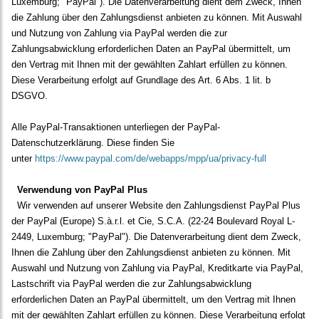
Luxemburg; "PayPal"). Die Datenverarbeitung dient dem Zweck, Ihnen
die Zahlung über den Zahlungsdienst anbieten zu können. Mit Auswahl
und Nutzung von Zahlung via PayPal werden die zur
Zahlungsabwicklung erforderlichen Daten an PayPal übermittelt, um
den Vertrag mit Ihnen mit der gewählten Zahlart erfüllen zu können.
Diese Verarbeitung erfolgt auf Grundlage des Art. 6 Abs. 1 lit. b
DSGVO.
Alle PayPal-Transaktionen unterliegen der PayPal-
Datenschutzerklärung. Diese finden Sie
unter
https://www.paypal.com/de/webapps/mpp/ua/privacy-full
Verwendung von PayPal Plus
Wir verwenden auf unserer Website den Zahlungsdienst PayPal Plus
der PayPal (Europe) S.à.r.l. et Cie, S.C.A. (22-24 Boulevard Royal L-
2449, Luxemburg; "PayPal"). Die Datenverarbeitung dient dem Zweck,
Ihnen die Zahlung über den Zahlungsdienst anbieten zu können. Mit
Auswahl und Nutzung von Zahlung via PayPal, Kreditkarte via PayPal,
Lastschrift via PayPal werden die zur Zahlungsabwicklung
erforderlichen Daten an PayPal übermittelt, um den Vertrag mit Ihnen
mit der gewählten Zahlart erfüllen zu können. Diese Verarbeitung erfolgt