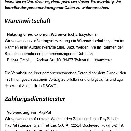
besonderen Situation ergeben, jederzeit dieser Verarbeitung Sie
betreffender personenbezogener Daten zu widersprechen.
Warenwirtschaft
Nutzung eines externen Warenwirtschaftssystems
Wir verwenden zur Vertragsabwicklung ein Warenwirtschaftssystem im
Rahmen einer Auftragsverarbeitung. Dazu werden Ihre im Rahmen der
Bestellung erhobenen personenbezogenen Daten an
Billbee GmbH,
Arolser Str. 10, 34477 Twistetal
übermittelt.
Die Verarbeitung Ihrer personenbezogenen Daten dient dem Zweck, den
mit Ihnen geschlossenen Vertrag zu erfüllen und erfolgt auf Grundlage
des Art. 6 Abs. 1 lit. b DSGVO.
Zahlungsdienstleister
Verwendung von PayPal
Wir verwenden auf unserer Website den Zahlungsdienst PayPal der
PayPal (Europe) S.à.r.l. et Cie, S.C.A. (22-24 Boulevard Royal L-2449,