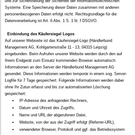
und zur Sicherstellung der Sicherheit der informationstechnischen
Systeme. Eine Speicherung dieser Daten zusammen mit anderen
personenbezogenen Daten erfolgt nicht. Rechtsgrundlage für die
Datenverarbeitung ist Art. 6 Abs. 1 S. 1 lit. f DSGVO.
Einbindung des Käufersiegel Logos
Auf unserer Webseite ist das Käufersiegel-Logo (Händlerbund
Management AG, Kohlgartenstraße 11 - 13, 04315 Leipzig)
eingebunden. Beim Aufrufen unserer Website werden durch den auf
Ihrem Endgerät zum Einsatz kommenden Browser automatisch
Informationen an den Server der Händlerbund Management AG
gesendet. Diese Informationen werden temporär in einem sog. Server-
Logfile für 7 Tage gespeichert. Folgende Informationen werden dabei
ohne Ihr Zutun erfasst und bis zur automatisierten Löschung
gespeichert:
IP-Adresse des anfragenden Rechners,
Datum und Uhrzeit des Zugriffs,
Name und URL der abgerufenen Datei,
Website, von der aus der Zugriff erfolgt (Referrer-URL),
verwendeter Browser, Protokoll und ggf. das Betriebssystem