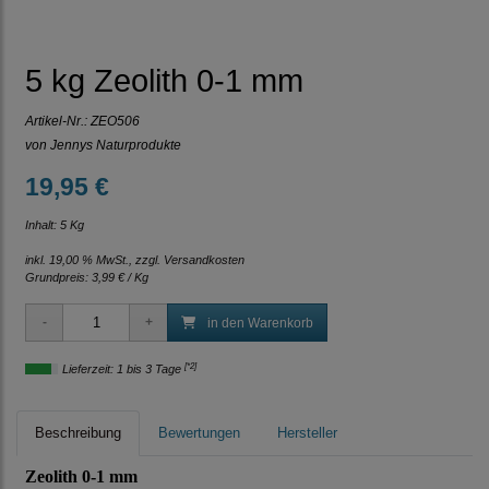
5 kg Zeolith 0-1 mm
Artikel-Nr.:
ZEO506
von Jennys Naturprodukte
19,95 €
Inhalt: 5 Kg
inkl. 19,00 % MwSt., zzgl.
Versandkosten
Grundpreis:
3,99 € / Kg
in den Warenkorb
[*2]
Lieferzeit: 1 bis 3 Tage
Beschreibung
Bewertungen
Hersteller
Zeolith 0-1 mm