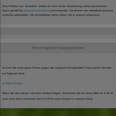
Durch Klicken auf "anmelden" erkläre ich mich mit der Verarbeitung meiner persönlichen
Daten gemäß der
Datenschutzerklärung
einverstanden. Sie können den Newsletter jederzeit
kostenlos abbestellen. Die Kontaktdaten hierzu finden Sie in unserem Impressum.
Hervorragende Energieprodukte
Suchen Sie einen guten Schutz gegen alle negativen Energiefelder? Dann gehen Sie bitte
auf folgende Seite
zu Alpha Energy
Wenn Sie über diesen Link einen Einkauf tätigen, bekommen Sie bei einem Wert ab € 40,00
auch noch einen Gutschein über € 5.00 für einen Einkauf in unserem Shop.