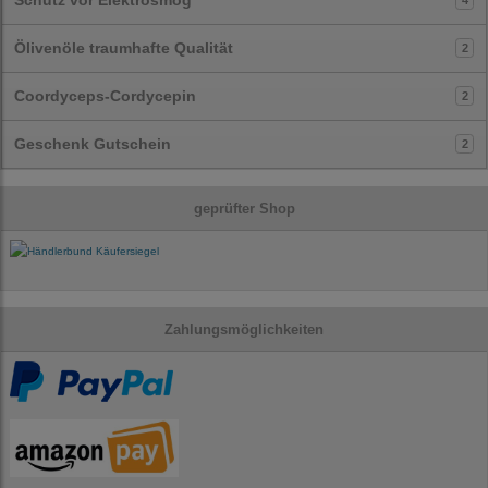
Ölivenöle traumhafte Qualität
2
Coordyceps-Cordycepin
2
Geschenk Gutschein
2
geprüfter Shop
Zahlungsmöglichkeiten