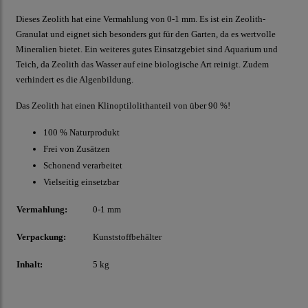
Dieses Zeolith hat eine Vermahlung von 0-1 mm. Es ist ein Zeolith-
Granulat und eignet sich besonders gut für den Garten, da es wertvolle
Mineralien bietet. Ein weiteres gutes Einsatzgebiet sind Aquarium und
Teich, da Zeolith das Wasser auf eine biologische Art reinigt. Zudem
verhindert es die Algenbildung.
Das Zeolith hat einen Klinoptilolithanteil von über 90 %!
100 % Naturprodukt
Frei von Zusätzen
Schonend verarbeitet
Vielseitig einsetzbar
Vermahlung:
0-1 mm
Verpackung:
Kunststoffbehälter
Inhalt:
5 kg