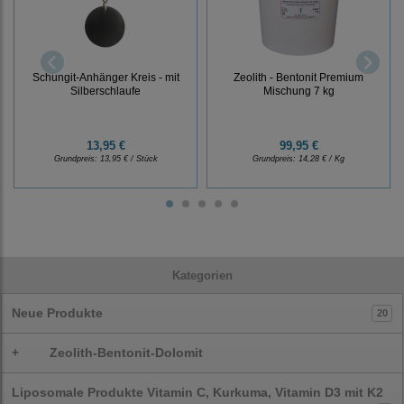
Schungit-Anhänger Kreis - mit
Zeolith - Bentonit Premium
Silberschlaufe
Mischung 7 kg
13,95 €
99,95 €
Grundpreis:
13,95 € / Stück
Grundpreis:
14,28 € / Kg
Kategorien
Neue Produkte
20
+
Zeolith-Bentonit-Dolomit
Liposomale Produkte Vitamin C, Kurkuma, Vitamin D3 mit K2