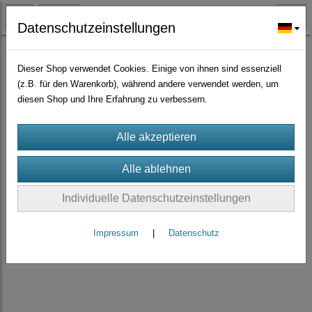
Datenschutzeinstellungen
Zeolith-Bentonit-Dolomit
Zeolith grobe Körnungen
(6)
Dieser Shop verwendet Cookies. Einige von ihnen sind essenziell
(z.B. für den Warenkorb), während andere verwendet werden, um
diesen Shop und Ihre Erfahrung zu verbessern.
Individuelle Datenschutzeinstellungen
Impressum
|
Datenschutz