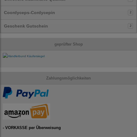
Coordyceps-Cordycepin
2
Geschenk Gutschein
2
geprüfter Shop
Zahlungsmöglichkeiten
- VORKASSE per Überweisung