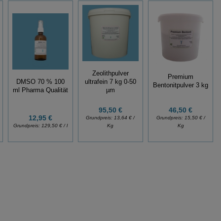
Zeolithpulver
Premium
DMSO 70 % 100
ultrafein 7 kg 0-50
Bentonitpulver 3 kg
ml Pharma Qualität
µm
46,50 €
95,50 €
12,95 €
Grundpreis:
15,50 € /
Grundpreis:
13,64 € /
Kg
Grundpreis:
129,50 € / l
Kg