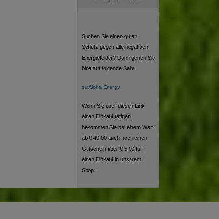
Suchen Sie einen guten
Schutz gegen alle negativen
Energiefelder? Dann gehen Sie
bitte auf folgende Seite
zu Alpha Energy
Wenn Sie über diesen Link
einen Einkauf tätigen,
bekommen Sie bei einem Wert
ab € 40,00 auch noch einen
Gutschein über € 5.00 für
einen Einkauf in unserem
Shop.