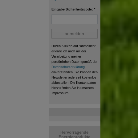
Eingabe Sicherheitscode: *
anmelden
Durch Klicken auf "anmelden"
erkläre ich mich mit der
Verarbeitung meiner
persönlichen Daten gemäß der
Datenschutzerklärung
einverstanden. Sie können den
Newsletter jederzeit kostenlos
abbestellen. Die Kontaktdaten
hierzu finden Sie in unserem
Impressum.
Hervorragende
Energieprodukte