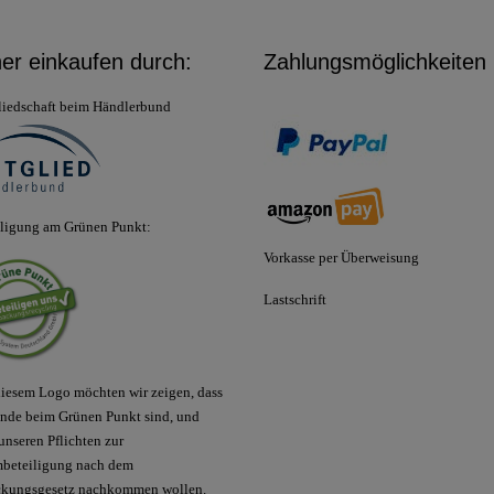
her einkaufen durch:
Zahlungsmöglichkeiten
liedschaft beim Händlerbund
iligung am Grünen Punkt:
Vorkasse per Überweisung
Lastschrift
iesem Logo möchten wir zeigen, dass
nde beim Grünen Punkt sind, und
unseren Pflichten zur
mbeteiligung nach dem
ckungsgesetz nachkommen wollen.