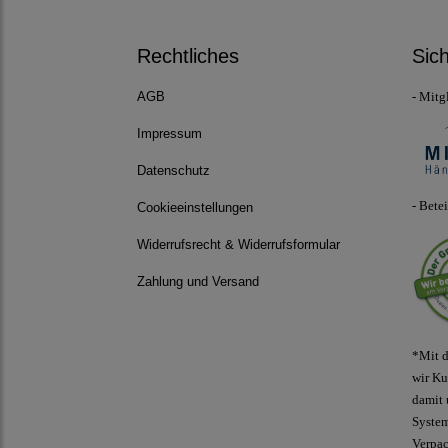
Rechtliches
Sic
- Mitg
AGB
Impressum
Datenschutz
- Bete
Cookieeinstellungen
Widerrufsrecht & Widerrufsformular
Zahlung und Versand
*Mit d
wir Ku
damit 
Syste
Verpa