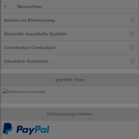
+
Wasserfilter
Schutz vor Elektrosmog
4
Ölivenöle traumhafte Qualität
2
Coordyceps-Cordycepin
2
Geschenk Gutschein
2
geprüfter Shop
Zahlungsmöglichkeiten