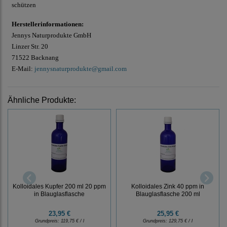
schützen
Herstellerinformationen:
Jennys Naturprodukte GmbH
Linzer Str. 20
71522 Backnang
E-Mail:
jennysnaturprodukte@gmail.com
Ähnliche Produkte:
Kolloidales Kupfer 200 ml 20 ppm
Kolloidales Zink 40 ppm in
in Blauglasflasche
Blauglasflasche 200 ml
23,95 €
25,95 €
Grundpreis:
119,75 € / l
Grundpreis:
129,75 € / l