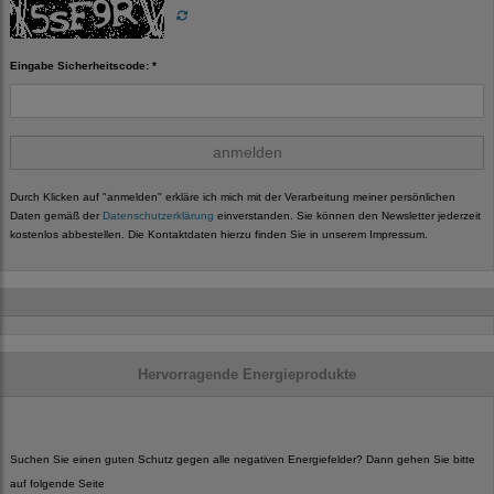
Eingabe Sicherheitscode: *
anmelden
Durch Klicken auf "anmelden" erkläre ich mich mit der Verarbeitung meiner persönlichen
Daten gemäß der
Datenschutzerklärung
einverstanden. Sie können den Newsletter jederzeit
kostenlos abbestellen. Die Kontaktdaten hierzu finden Sie in unserem Impressum.
Hervorragende Energieprodukte
Suchen Sie einen guten Schutz gegen alle negativen Energiefelder? Dann gehen Sie bitte
auf folgende Seite