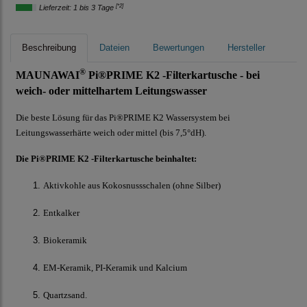
[*2]
Lieferzeit: 1 bis 3 Tage
Beschreibung
Dateien
Bewertungen
Hersteller
®
MAUNAWAI
Pi®PRIME K2 -Filterkartusche - bei
weich- oder mittelhartem Leitungswasser
Die beste Lösung für das Pi®PRIME K2 Wassersystem bei
Leitungswasserhärte weich oder mittel (bis 7,5°dH).
Die Pi®PRIME K2 -Filterkartusche beinhaltet:
Aktivkohle aus Kokosnussschalen (ohne Silber)
Entkalker
Biokeramik
EM-Keramik, PI-Keramik und Kalcium
Quartzsand.