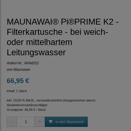
MAUNAWAI® Pi®PRIME K2 -
Filterkartusche - bei weich-
oder mittelhartem
Leitungswasser
Artikel-Nr.:
WAM202
von Maunawai
66,95 €
Inhalt: 1 Stück
inkl. 19,00 % MwSt., versandkostenfrei
(Ausgenommen davon:
Auslandsversandzuschläge)
Grundpreis:
66,95 € / Stück
in den Warenkorb