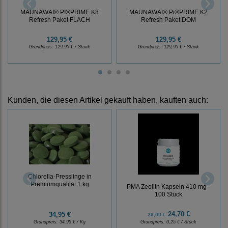
MAUNAWAI® PI®PRIME K8
MAUNAWAI® Pi®PRIME K2
Refresh Paket FLACH
Refresh Paket DOM
129,95 €
129,95 €
Grundpreis:
129,95 € / Stück
Grundpreis:
129,95 € / Stück
Kunden, die diesen Artikel gekauft haben, kauften auch:
Chlorella-Presslinge in
Premiumqualität 1 kg
PMA Zeolith Kapseln 410 mg -
100 Stück
24,70 €
34,95 €
26,00 €
Grundpreis:
34,95 € / Kg
Grundpreis:
0,25 € / Stück