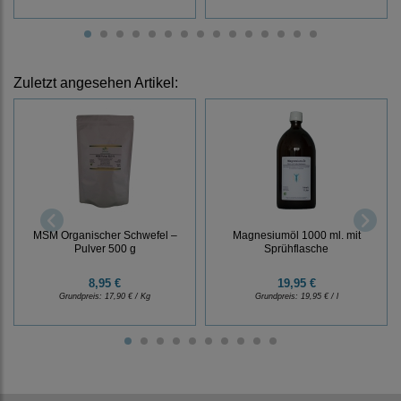
Zuletzt angesehen Artikel:
MSM Organischer Schwefel –
Magnesiumöl 1000 ml. mit
Pulver 500 g
Sprühflasche
8,95 €
19,95 €
Grundpreis:
17,90 € / Kg
Grundpreis:
19,95 € / l