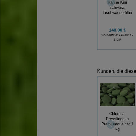
Kanne Kini
schwarz,
Tischwasserfilter
140,00 €
Grundpreis:
140,00 € /
Stück
Kunden, die diese
Chlorella-
Presslinge in
Premiumqualität 1
kg