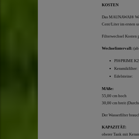
KOSTEN
Das MAUNAWAI® Wasser 
Cent/Liter im ersten u
Filterwechsel Kosten 
Wechselintervall:
(ab
PI®PRIME 
Keramikfi
Edelstei
MAße:
55,00 cm hoch
30,00 cm breit (Durch
Der Wasserfilter brau
KAPAZITÄT:
oberer Tank mit Kerami