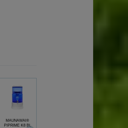
MAUNAWAI®
MAUNAWAI®
PIPRIME K8 BL
PI®PRIME K2 BL
MAUNAWAI®