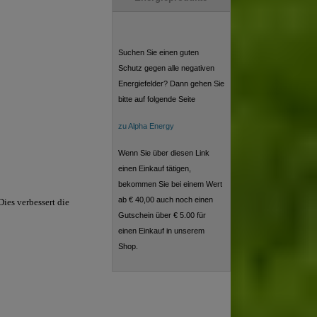
Suchen Sie einen guten
Schutz gegen alle negativen
Energiefelder? Dann gehen Sie
bitte auf folgende Seite
zu Alpha Energy
Wenn Sie über diesen Link
einen Einkauf tätigen,
bekommen Sie bei einem Wert
ab € 40,00 auch noch einen
ies verbessert die
Gutschein über € 5.00 für
einen Einkauf in unserem
Shop.