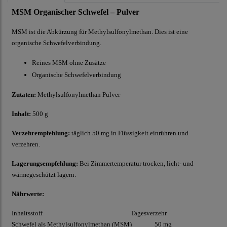
MSM Organischer Schwefel – Pulver
MSM ist die Abkürzung für Methylsulfonylmethan. Dies ist eine
organische Schwefelverbindung.
Reines MSM ohne Zusätze
Organische Schwefelverbindung
Zutaten:
Methylsulfonylmethan Pulver
Inhalt:
500 g
Verzehrempfehlung:
täglich 50 mg in Flüssigkeit einrühren und
verzehren.
Lagerungsempfehlung:
Bei Zimmertemperatur trocken, licht- und
wärmegeschützt lagern.
Nährwerte:
Inhaltsstoff
Tagesverzehr
Schwefel
als Methylsulfonylmethan
(MSM)
50 mg