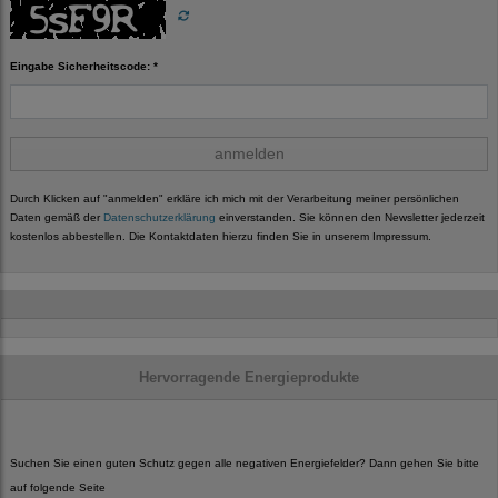
Eingabe Sicherheitscode: *
anmelden
Durch Klicken auf "anmelden" erkläre ich mich mit der Verarbeitung meiner persönlichen
Daten gemäß der
Datenschutzerklärung
einverstanden. Sie können den Newsletter jederzeit
kostenlos abbestellen. Die Kontaktdaten hierzu finden Sie in unserem Impressum.
Hervorragende Energieprodukte
Suchen Sie einen guten Schutz gegen alle negativen Energiefelder? Dann gehen Sie bitte
auf folgende Seite