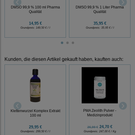
DMSO 99,9 % 100 ml Pharma
DMSO 99,9 % 1 Liter Pharma
Qualität
Qualität
14,95 €
35,95 €
Grundpreis:
149,50 € / l
Grundpreis:
35,95 € / l
Kunden, die diesen Artikel gekauft haben, kauften auch:
PMA Zeolith Pulver -
Klettenwurzel Komplex Extrakt
Medizinprodukt
100 ml
24,70 €
29,95 €
26,00 €
Grundpreis:
299,50 € / l
Grundpreis:
247,00 € / Kg