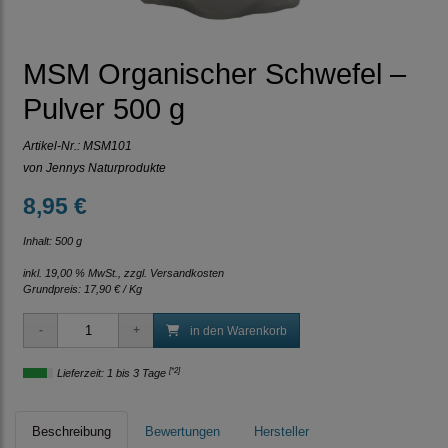
MSM Organischer Schwefel –
Pulver 500 g
Artikel-Nr.:
MSM101
von Jennys Naturprodukte
8,95 €
Inhalt: 500 g
inkl. 19,00 % MwSt., zzgl.
Versandkosten
Grundpreis:
17,90 € / Kg
in den Warenkorb
[*2]
Lieferzeit: 1 bis 3 Tage
Beschreibung
Bewertungen
Hersteller