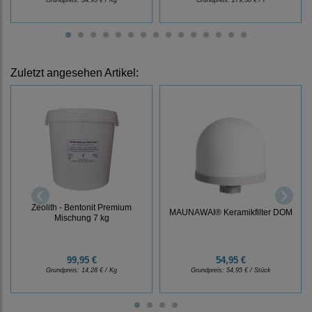
Grundpreis:
34,95 € / Kg
Grundpreis:
279,50 € / l
Zuletzt angesehen Artikel:
Zeolith - Bentonit Premium
MAUNAWAI® Keramikfilter DOM
Mischung 7 kg
99,95 €
54,95 €
Grundpreis:
14,28 € / Kg
Grundpreis:
54,95 € / Stück