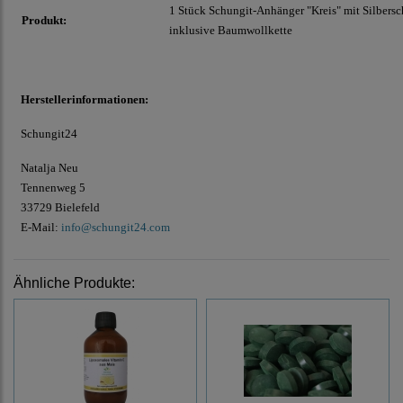
1 Stück Schungit-Anhänger "Kreis" mit Silbersc
Produkt:
inklusive Baumwollkette
Herstellerinformationen:
Schungit24
Natalja Neu
Tennenweg 5
33729 Bielefeld
E-Mail:
info@schungit24.com
Ähnliche Produkte: