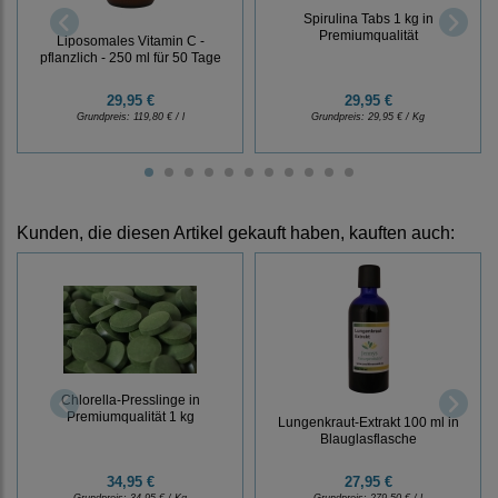
Spirulina Tabs 1 kg in
Premiumqualität
Liposomales Vitamin C -
pflanzlich - 250 ml für 50 Tage
29,95 €
29,95 €
Grundpreis:
119,80 € / l
Grundpreis:
29,95 € / Kg
Kunden, die diesen Artikel gekauft haben, kauften auch:
Chlorella-Presslinge in
Premiumqualität 1 kg
Lungenkraut-Extrakt 100 ml in
Blauglasflasche
34,95 €
27,95 €