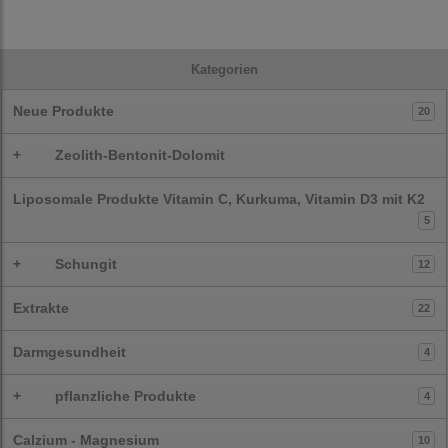
Kategorien
Neue Produkte
20
+
Zeolith-Bentonit-Dolomit
Liposomale Produkte Vitamin C, Kurkuma, Vitamin D3 mit K2
5
+
Schungit
12
Extrakte
22
Darmgesundheit
4
+
pflanzliche Produkte
4
Calzium - Magnesium
10