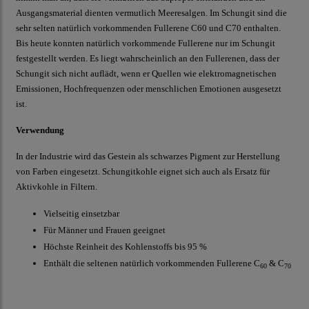
Ausgangsmaterial dienten vermutlich Meeresalgen. Im Schungit sind die
sehr selten natürlich vorkommenden Fullerene C60 und C70 enthalten.
Bis heute konnten natürlich vorkommende Fullerene nur im Schungit
festgestellt werden. Es liegt wahrscheinlich an den Fullerenen, dass der
Schungit sich nicht auflädt, wenn er Quellen wie elektromagnetischen
Emissionen, Hochfrequenzen oder menschlichen Emotionen ausgesetzt
ist.
Verwendung
In der Industrie wird das Gestein als schwarzes Pigment zur Herstellung
von Farben eingesetzt. Schungitkohle eignet sich auch als Ersatz für
Aktivkohle in Filtern.
Vielseitig einsetzbar
Für Männer und Frauen geeignet
Höchste Reinheit des Kohlenstoffs bis 95 %
Enthält die seltenen natürlich vorkommenden Fullerene C
& C
60
70