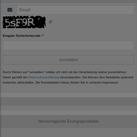
Eingabe Sicherheitscode: *
anmelden
Durch Klicken auf "anmelden" erkläre ich mich mit der Verarbeitung meiner persönlichen
Daten gemäß der
Datenschutzerklärung
einverstanden. Sie können den Newsletter jederzeit
kostenlos abbestellen. Die Kontaktdaten hierzu finden Sie in unserem Impressum.
Hervorragende Energieprodukte