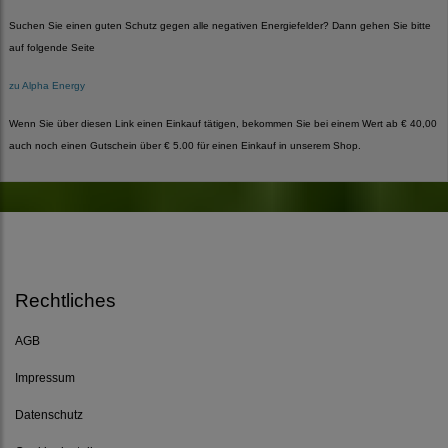
Suchen Sie einen guten Schutz gegen alle negativen Energiefelder? Dann gehen Sie bitte
auf folgende Seite
zu Alpha Energy
Wenn Sie über diesen Link einen Einkauf tätigen, bekommen Sie bei einem Wert ab € 40,00
auch noch einen Gutschein über € 5.00 für einen Einkauf in unserem Shop.
Rechtliches
AGB
Impressum
Datenschutz