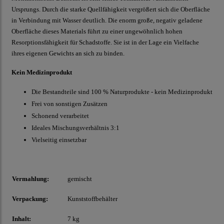
Ursprungs. Durch die starke Quellfähigkeit vergrößert sich die Oberfläche
in Verbindung mit Wasser deutlich. Die enorm große, negativ geladene
Oberfläche dieses Materials führt zu einer ungewöhnlich hohen
Resorptionsfähigkeit für Schadstoffe. Sie ist in der Lage ein Vielfache
ihres eigenen Gewichts an sich zu binden.
Kein Medizinprodukt
Die Bestandteile sind 100 % Naturprodukte - kein Medizinprodukt
Frei von sonstigen Zusätzen
Schonend verarbeitet
Ideales Mischungsverhältnis 3:1
Vielseitig einsetzbar
Vermahlung:
gemischt
Verpackung:
Kunststoffbehälter
Inhalt:
7 kg