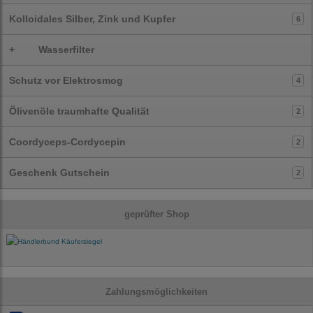
Kolloidales Silber, Zink und Kupfer
6
+
Wasserfilter
Schutz vor Elektrosmog
4
Ölivenöle traumhafte Qualität
2
Coordyceps-Cordycepin
2
Geschenk Gutschein
2
geprüfter Shop
Zahlungsmöglichkeiten