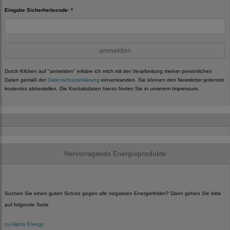
Eingabe Sicherheitscode: *
anmelden
Durch Klicken auf "anmelden" erkläre ich mich mit der Verarbeitung meiner persönlichen
Daten gemäß der
Datenschutzerklärung
einverstanden. Sie können den Newsletter jederzeit
kostenlos abbestellen. Die Kontaktdaten hierzu finden Sie in unserem Impressum.
Hervorragende Energieprodukte
Suchen Sie einen guten Schutz gegen alle negativen Energiefelder? Dann gehen Sie bitte
auf folgende Seite
zu Alpha Energy