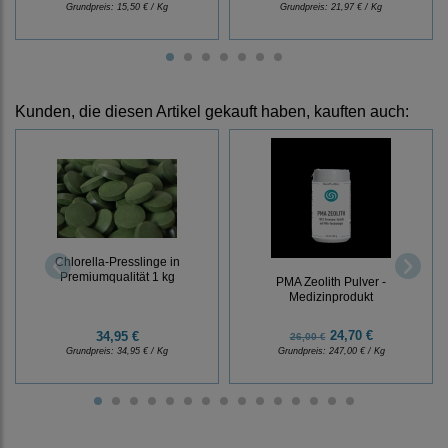
Grundpreis:
15,50 € / Kg
Grundpreis:
21,97 € / Kg
Kunden, die diesen Artikel gekauft haben, kauften auch:
Chlorella-Presslinge in
Premiumqualität 1 kg
PMA Zeolith Pulver -
Medizinprodukt
24,70 €
34,95 €
26,00 €
Grundpreis:
34,95 € / Kg
Grundpreis:
247,00 € / Kg