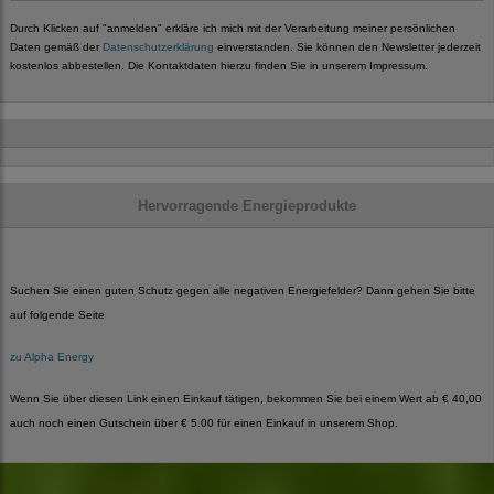
Durch Klicken auf "anmelden" erkläre ich mich mit der Verarbeitung meiner persönlichen
Daten gemäß der
Datenschutzerklärung
einverstanden. Sie können den Newsletter jederzeit
kostenlos abbestellen. Die Kontaktdaten hierzu finden Sie in unserem Impressum.
Hervorragende Energieprodukte
Suchen Sie einen guten Schutz gegen alle negativen Energiefelder? Dann gehen Sie bitte
auf folgende Seite
zu Alpha Energy
Wenn Sie über diesen Link einen Einkauf tätigen, bekommen Sie bei einem Wert ab € 40,00
auch noch einen Gutschein über € 5.00 für einen Einkauf in unserem Shop.