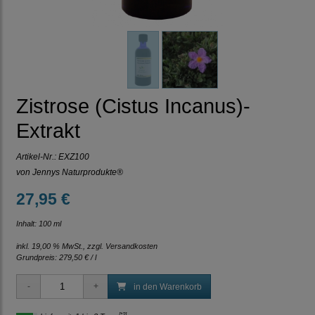
Zistrose (Cistus Incanus)-
Extrakt
Artikel-Nr.:
EXZ100
von Jennys Naturprodukte®
27,95 €
Inhalt: 100 ml
inkl. 19,00 % MwSt., zzgl.
Versandkosten
Grundpreis:
279,50 € / l
in den Warenkorb
[*2]