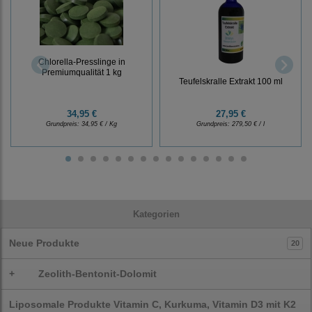
Chlorella-Presslinge in
Premiumqualität 1 kg
Teufelskralle Extrakt 100 ml
34,95 €
27,95 €
Grundpreis:
34,95 € / Kg
Grundpreis:
279,50 € / l
Kategorien
Neue Produkte
20
+
Zeolith-Bentonit-Dolomit
Liposomale Produkte Vitamin C, Kurkuma, Vitamin D3 mit K2