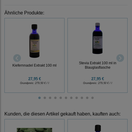
Ähnliche Produkte:
Stevia Extrakt 100 ml in
Kiefernnadel Extrakt 100 ml
Blauglasflasche
27,95 €
27,95 €
Grundpreis:
279,50 € / l
Grundpreis:
279,50 € / l
Kunden, die diesen Artikel gekauft haben, kauften auch: