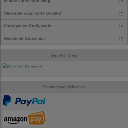
Schutz vor Elektrosmog
4
Ölivenöle traumhafte Qualität
2
Coordyceps-Cordycepin
2
Geschenk Gutschein
2
geprüfter Shop
Zahlungsmöglichkeiten