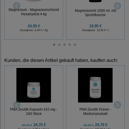
Magnesium - Magnesiumchlorid
Magnesiumöl 1000 ml. mit
Hexahydrat 4 kg
Sprühflasche
24,95 €
19,95 €
Grundpreis:
6,24 € / Kg
Grundpreis:
19,95 € / l
Kunden, die diesen Artikel gekauft haben, kauften auch:
PMA Zeolith Kapseln 410 mg -
PMA Zeolith Pulver -
100 Stück
Medizinprodukt
24,70 €
24,70 €
26,00 €
26,00 €