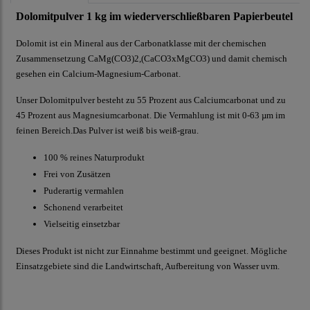
Dolomitpulver 1 kg im wiederverschließbaren Papierbeutel
Dolomit ist ein Mineral aus der Carbonatklasse mit der chemischen
Zusammensetzung CaMg(CO3)2,(CaCO3xMgCO3) und damit chemisch
gesehen ein Calcium-Magnesium-Carbonat.
Unser Dolomitpulver besteht zu 55 Prozent aus Calciumcarbonat und zu
45 Prozent aus Magnesiumcarbonat. Die Vermahlung ist mit 0-63 µm im
feinen Bereich.Das Pulver ist weiß bis weiß-grau.
100 % reines Naturprodukt
Frei von Zusätzen
Puderartig vermahlen
Schonend verarbeitet
Vielseitig einsetzbar
Dieses Produkt ist nicht zur Einnahme bestimmt und geeignet. Mögliche
Einsatzgebiete sind die Landwirtschaft, Aufbereitung von Wasser uvm.