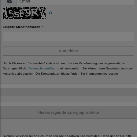
Eingabe Sicherheitscode: *
anmelden
Durch Klicken auf "anmelden" erkläre ich mich mit der Verarbeitung meiner persönlichen
Daten gemäß der
Datenschutzerklärung
einverstanden. Sie können den Newsletter jederzeit
kostenlos abbestellen. Die Kontaktdaten hierzu finden Sie in unserem Impressum.
Hervorragende Energieprodukte
Suchen Sie einen guten Schutz gegen alle negativen Energiefelder? Dann gehen Sie bitte