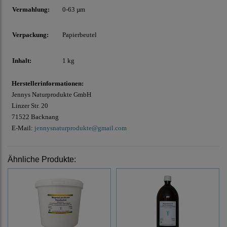
Vermahlung:
0-63 µm
Verpackung:
Papierbeutel
Inhalt:
1 kg
Herstellerinformationen:
Jennys Naturprodukte GmbH
Linzer Str. 20
71522 Backnang
E-Mail:
jennysnaturprodukte@gmail.com
Ähnliche Produkte: