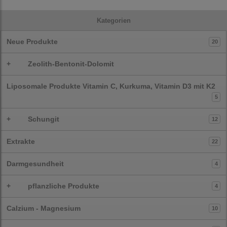
Kategorien
Neue Produkte
20
+
Zeolith-Bentonit-Dolomit
Liposomale Produkte Vitamin C, Kurkuma, Vitamin D3 mit K2
5
+
Schungit
12
Extrakte
22
Darmgesundheit
4
+
pflanzliche Produkte
4
Calzium - Magnesium
10