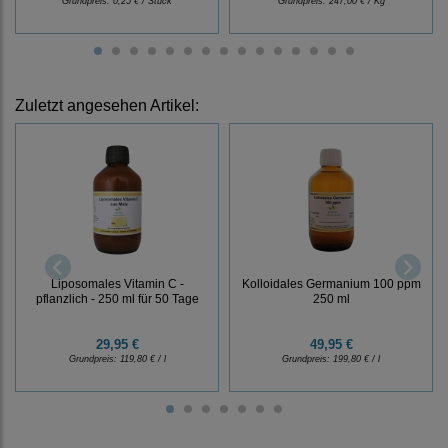
Grundpreis:
0,25 € / Stück
Grundpreis:
247,00 € / Kg
Zuletzt angesehen Artikel:
Liposomales Vitamin C -
Kolloidales Germanium 100 ppm
pflanzlich - 250 ml für 50 Tage
250 ml
29,95 €
49,95 €
Grundpreis:
119,80 € / l
Grundpreis:
199,80 € / l