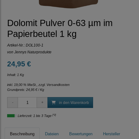
Dolomit Pulver 0-63 µm im
Papierbeutel 1 kg
Artikel-Nr.:
DOL100-1
von Jennys Naturprodukte
24,95 €
Inhalt: 1 Kg
inkl. 19,00 % MwSt., zzgl.
Versandkosten
Grundpreis:
24,95 € / Kg
in den Warenkorb
[*2]
Lieferzeit: 1 bis 3 Tage
Beschreibung
Dateien
Bewertungen
Hersteller