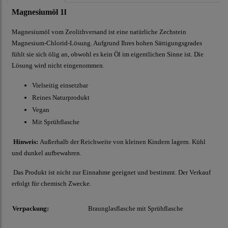
Magnesiumöl 1l
Magnesiumöl vom Zeolithversand ist eine natürliche Zechstein
Magnesium-Chlorid-Lösung. Aufgrund Ihres hohen Sättigungsgrades
fühlt sie sich ölig an, obwohl es kein Öl im eigentlichen Sinne ist. Die
Lösung wird nicht eingenommen.
Vielseitig einsetzbar
Reines Naturprodukt
Vegan
Mit Sprühflasche
Hinweis:
Außerhalb der Reichweite von kleinen Kindern lagern. Kühl
und dunkel aufbewahren.
Das Produkt ist nicht zur Einnahme geeignet und bestimmt. Der Verkauf
erfolgt für chemisch Zwecke.
Verpackung:
Braunglasflasche mit Sprühflasche