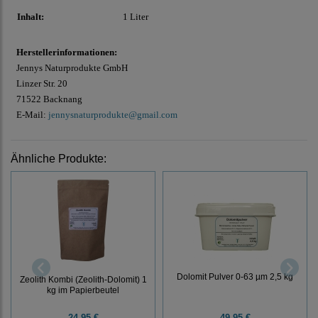
Inhalt:
1 Liter
Herstellerinformationen:
Jennys Naturprodukte GmbH
Linzer Str. 20
71522 Backnang
E-Mail:
jennysnaturprodukte@gmail.com
Ähnliche Produkte:
Dolomit Pulver 0-63 µm 2,5 kg
Zeolith Kombi (Zeolith-Dolomit) 1
kg im Papierbeutel
24,95 €
49,95 €