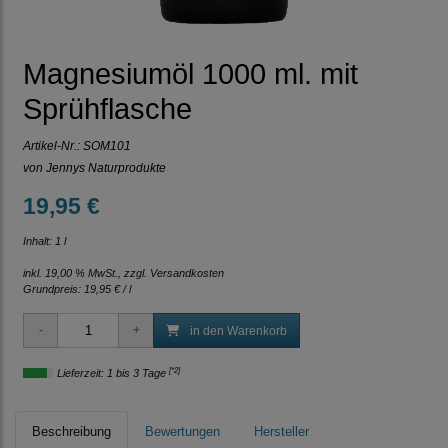
Magnesiumöl 1000 ml. mit
Sprühflasche
Artikel-Nr.:
SOM101
von Jennys Naturprodukte
19,95 €
Inhalt: 1 l
inkl. 19,00 % MwSt., zzgl.
Versandkosten
Grundpreis:
19,95 € / l
in den Warenkorb
[*2]
Lieferzeit: 1 bis 3 Tage
Beschreibung
Bewertungen
Hersteller