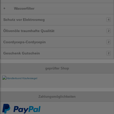
+
Wasserfilter
Schutz vor Elektrosmog
4
Ölivenöle traumhafte Qualität
2
Coordyceps-Cordycepin
2
Geschenk Gutschein
2
geprüfter Shop
Zahlungsmöglichkeiten