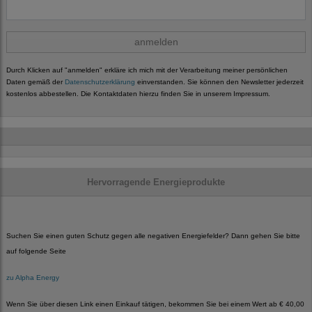
anmelden
Durch Klicken auf "anmelden" erkläre ich mich mit der Verarbeitung meiner persönlichen
Daten gemäß der
Datenschutzerklärung
einverstanden. Sie können den Newsletter jederzeit
kostenlos abbestellen. Die Kontaktdaten hierzu finden Sie in unserem Impressum.
Hervorragende Energieprodukte
Suchen Sie einen guten Schutz gegen alle negativen Energiefelder? Dann gehen Sie bitte
auf folgende Seite
zu Alpha Energy
Wenn Sie über diesen Link einen Einkauf tätigen, bekommen Sie bei einem Wert ab € 40,00