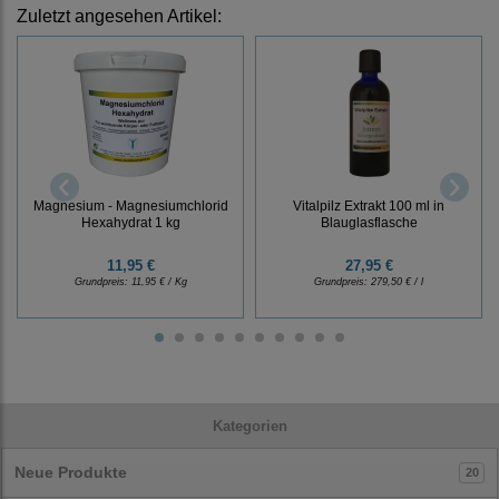
Zuletzt angesehen Artikel:
Magnesium - Magnesiumchlorid
Vitalpilz Extrakt 100 ml in
Hexahydrat 1 kg
Blauglasflasche
11,95 €
27,95 €
Grundpreis:
11,95 € / Kg
Grundpreis:
279,50 € / l
Kategorien
Neue Produkte
20