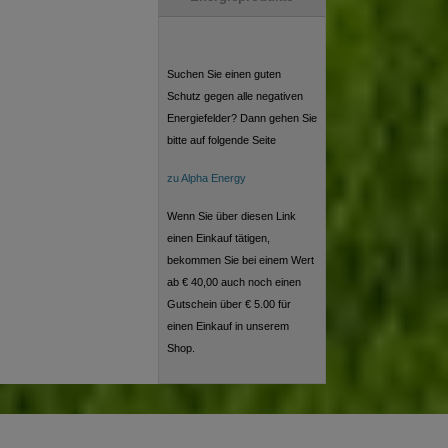
Suchen Sie einen guten
Schutz gegen alle negativen
Energiefelder? Dann gehen Sie
bitte auf folgende Seite
zu Alpha Energy
Wenn Sie über diesen Link
einen Einkauf tätigen,
bekommen Sie bei einem Wert
ab € 40,00 auch noch einen
Gutschein über € 5.00 für
einen Einkauf in unserem
Shop.