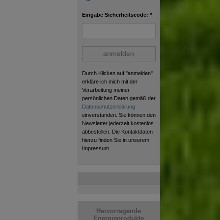
Eingabe Sicherheitscode: *
anmelden
Durch Klicken auf "anmelden"
erkläre ich mich mit der
Verarbeitung meiner
persönlichen Daten gemäß der
Datenschutzerklärung
einverstanden. Sie können den
Newsletter jederzeit kostenlos
abbestellen. Die Kontaktdaten
hierzu finden Sie in unserem
Impressum.
Hervorragende
Energieprodukte