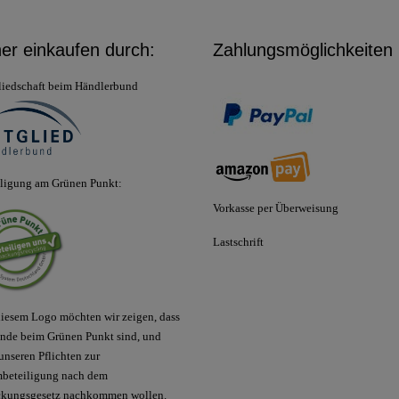
her einkaufen durch:
Zahlungsmöglichkeiten
liedschaft beim Händlerbund
iligung am Grünen Punkt:
Vorkasse per Überweisung
Lastschrift
iesem Logo möchten wir zeigen, dass
nde beim Grünen Punkt sind, und
unseren Pflichten zur
mbeteiligung nach dem
ckungsgesetz nachkommen wollen.