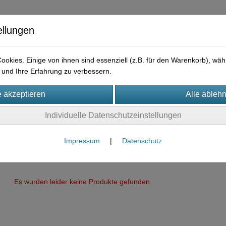
ellungen
okies. Einige von ihnen sind essenziell (z.B. für den Warenkorb), w
und Ihre Erfahrung zu verbessern.
ysteme
Individuelle Datenschutzeinstellungen
Impressum
|
Datenschutz
Es wurden leider keine Produkte gefunden.