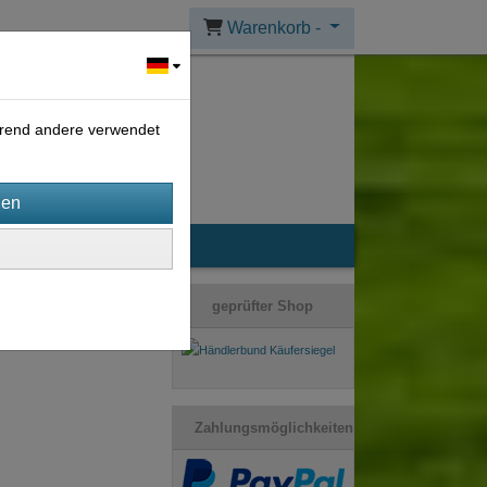
Warenkorb -
ährend andere verwendet
geprüfter Shop
Zahlungsmöglichkeiten