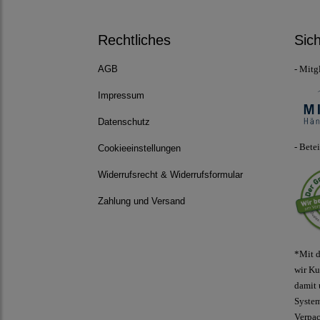
Rechtliches
Sic
- Mitg
AGB
Impressum
Datenschutz
- Bete
Cookieeinstellungen
Widerrufsrecht & Widerrufsformular
Zahlung und Versand
*Mit d
wir Ku
damit 
Syste
Verpa