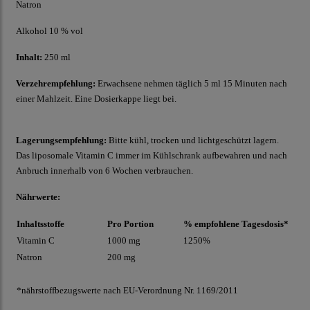
Natron
Alkohol 10 % vol
Inhalt:
250 ml
Verzehrempfehlung:
Erwachsene nehmen täglich 5 ml 15 Minuten nach
einer Mahlzeit. Eine Dosierkappe liegt bei.
Lagerungsempfehlung:
Bitte kühl, trocken und lichtgeschützt lagern.
Das liposomale Vitamin C immer im Kühlschrank aufbewahren und nach
Anbruch innerhalb von 6 Wochen verbrauchen.
Nährwerte:
Inhaltsstoffe
Pro Portion
% empfohlene Tagesdosis*
Vitamin C
1000 mg
1250%
Natron
200 mg
*nährstoffbezugswerte nach EU-Verordnung Nr. 1169/2011