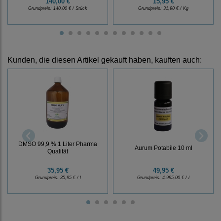
140,00 €
15,95 €
Grundpreis:
140,00 € / Stück
Grundpreis:
31,90 € / Kg
Kunden, die diesen Artikel gekauft haben, kauften auch:
DMSO 99,9 % 1 Liter Pharma
Aurum Potabile 10 ml
Qualität
35,95 €
49,95 €
Grundpreis:
35,95 € / l
Grundpreis:
4.995,00 € / l