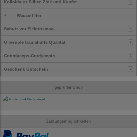
Kolloidales Silber, Zink und Kupfer
6
+
Wasserfilter
Schutz vor Elektrosmog
4
Ölivenöle traumhafte Qualität
2
Coordyceps-Cordycepin
2
Geschenk Gutschein
2
geprüfter Shop
Zahlungsmöglichkeiten