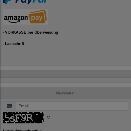
- VORKASSE per Überweisung
- Lastschrift
Newsletter
Eingabe Sicherheitscode: *