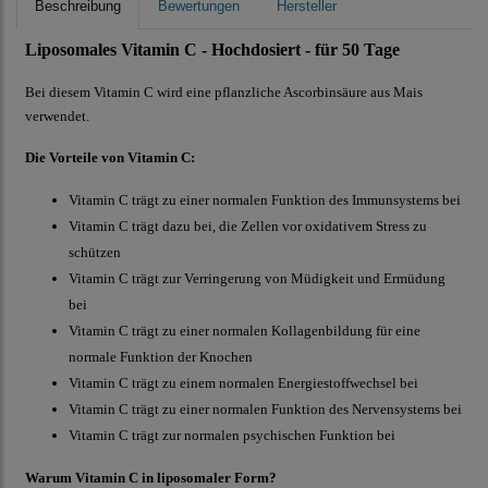
Beschreibung
Bewertungen
Hersteller
Liposomales Vitamin C - Hochdosiert - für 50 Tage
Bei diesem Vitamin C wird eine pflanzliche Ascorbinsäure aus Mais
verwendet.
Die Vorteile von Vitamin C:
Vitamin C trägt zu einer normalen Funktion des Immunsystems bei
Vitamin C trägt dazu bei, die Zellen vor oxidativem Stress zu
schützen
Vitamin C trägt zur Verringerung von Müdigkeit und Ermüdung
bei
Vitamin C trägt zu einer normalen Kollagenbildung für eine
normale Funktion der Knochen
Vitamin C trägt zu einem normalen Energiestoffwechsel bei
Vitamin C trägt zu einer normalen Funktion des Nervensystems bei
Vitamin C trägt zur normalen psychischen Funktion bei
Warum Vitamin C in liposomaler Form?