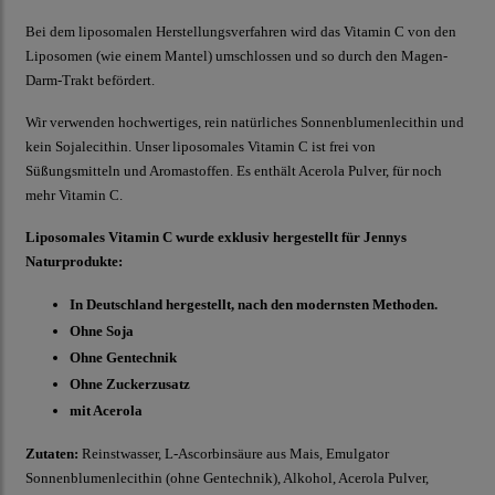
Bei dem liposomalen Herstellungsverfahren wird das Vitamin C von den
Liposomen (wie einem Mantel) umschlossen und so durch den Magen-
Darm-Trakt befördert.
Wir verwenden hochwertiges, rein natürliches Sonnenblumenlecithin und
kein Sojalecithin. Unser liposomales Vitamin C ist frei von
Süßungsmitteln und Aromastoffen. Es enthält Acerola Pulver, für noch
mehr Vitamin C.
Liposomales Vitamin C wurde exklusiv hergestellt für Jennys
Naturprodukte:
In Deutschland hergestellt, nach den modernsten Methoden.
Ohne Soja
Ohne Gentechnik
Ohne Zuckerzusatz
mit Acerola
Zutaten:
Reinstwasser, L-Ascorbinsäure aus Mais, Emulgator
Sonnenblumenlecithin (ohne Gentechnik), Alkohol, Acerola Pulver,