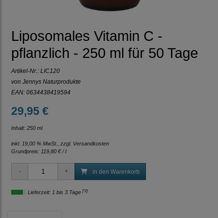
Liposomales Vitamin C -
pflanzlich - 250 ml für 50 Tage
Artikel-Nr.:
LIC120
von Jennys Naturprodukte
EAN: 0634438419594
29,95 €
Inhalt: 250 ml
inkl. 19,00 % MwSt., zzgl.
Versandkosten
Grundpreis:
119,80 € / l
in den Warenkorb
[*2]
Lieferzeit: 1 bis 3 Tage