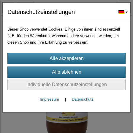
Datenschutzeinstellungen
Liposomale Produkte Vitamin C, Kurkuma, Vitamin D3 mit K2
(5)
Dieser Shop verwendet Cookies. Einige von ihnen sind essenziell
(z.B. für den Warenkorb), während andere verwendet werden, um
diesen Shop und Ihre Erfahrung zu verbessern.
Individuelle Datenschutzeinstellungen
Impressum
|
Datenschutz