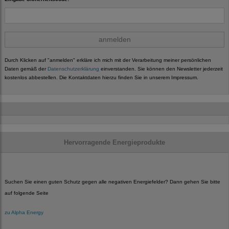
anmelden
Durch Klicken auf "anmelden" erkläre ich mich mit der Verarbeitung meiner persönlichen
Daten gemäß der
Datenschutzerklärung
einverstanden. Sie können den Newsletter jederzeit
kostenlos abbestellen. Die Kontaktdaten hierzu finden Sie in unserem Impressum.
Hervorragende Energieprodukte
Suchen Sie einen guten Schutz gegen alle negativen Energiefelder? Dann gehen Sie bitte
auf folgende Seite
zu Alpha Energy