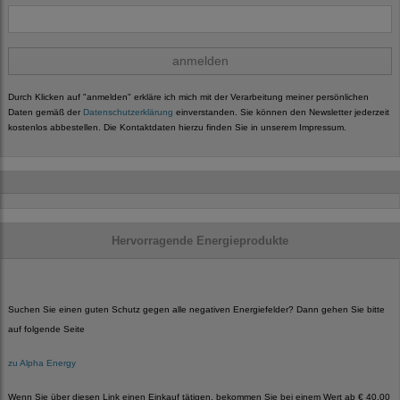
anmelden
Durch Klicken auf "anmelden" erkläre ich mich mit der Verarbeitung meiner persönlichen
Daten gemäß der
Datenschutzerklärung
einverstanden. Sie können den Newsletter jederzeit
kostenlos abbestellen. Die Kontaktdaten hierzu finden Sie in unserem Impressum.
Hervorragende Energieprodukte
Suchen Sie einen guten Schutz gegen alle negativen Energiefelder? Dann gehen Sie bitte
auf folgende Seite
zu Alpha Energy
Wenn Sie über diesen Link einen Einkauf tätigen, bekommen Sie bei einem Wert ab € 40,00