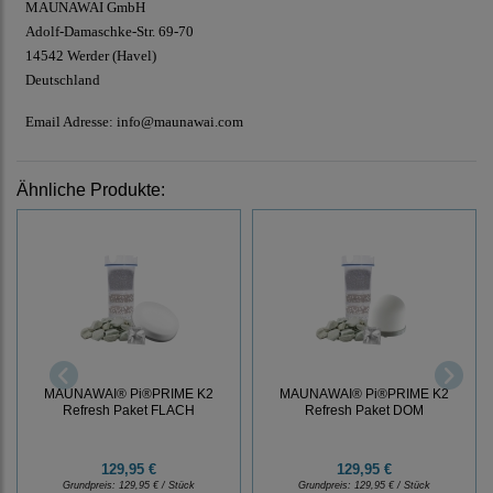
MAUNAWAI GmbH
Adolf-Damaschke-Str. 69-70
14542 Werder (Havel)
Deutschland
Email Adresse: info@maunawai.com
Ähnliche Produkte:
MAUNAWAI® Pi®PRIME K2
MAUNAWAI® Pi®PRIME K2
Refresh Paket FLACH
Refresh Paket DOM
129,95 €
129,95 €
Grundpreis:
129,95 € / Stück
Grundpreis:
129,95 € / Stück