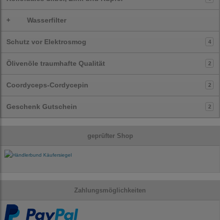
+
Wasserfilter
Schutz vor Elektrosmog
4
Ölivenöle traumhafte Qualität
2
Coordyceps-Cordycepin
2
Geschenk Gutschein
2
geprüfter Shop
Zahlungsmöglichkeiten