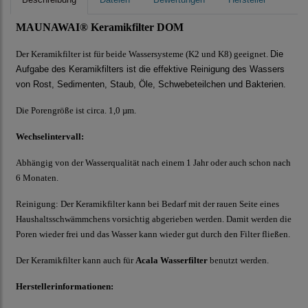
MAUNAWAI® Keramikfilter DOM
Der Keramikfilter ist für beide Wassersysteme (K2 und K8) geeignet.
Die
Aufgabe des Keramikfilters ist die effektive Reinigung des Wassers
von Rost, Sedimenten, Staub, Öle, Schwebeteilchen und Bakterien.
Die Porengröße ist circa. 1,0 µm.
Wechselintervall:
Abhängig von der Wasserqualität nach einem 1 Jahr oder auch schon nach
6 Monaten.
Reinigung: Der Keramikfilter kann bei Bedarf mit der rauen Seite eines
Haushaltsschwämmchens vorsichtig abgerieben werden. Damit werden die
Poren wieder frei und das Wasser kann wieder gut durch den Filter fließen.
Der Keramikfilter kann auch für
Acala Wasserfilter
benutzt werden.
Herstellerinformationen: