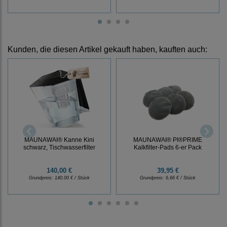
Kunden, die diesen Artikel gekauft haben, kauften auch:
MAUNAWAI® Kanne Kini
MAUNAWAI® PI®PRIME
schwarz, Tischwasserfilter
Kalkfilter-Pads 6-er Pack
140,00 €
39,95 €
Grundpreis:
140,00 € / Stück
Grundpreis:
6,66 € / Stück